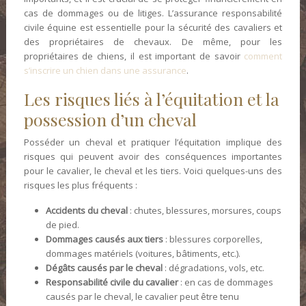
cas de dommages ou de litiges. L’assurance responsabilité
civile équine est essentielle pour la sécurité des cavaliers et
des propriétaires de chevaux. De même, pour les
propriétaires de chiens, il est important de savoir
comment
s’inscrire un chien dans une assurance
.
Les risques liés à l’équitation et la
possession d’un cheval
Posséder un cheval et pratiquer l’équitation implique des
risques qui peuvent avoir des conséquences importantes
pour le cavalier, le cheval et les tiers. Voici quelques-uns des
risques les plus fréquents :
Accidents du cheval
: chutes, blessures, morsures, coups
de pied.
Dommages causés aux tiers
: blessures corporelles,
dommages matériels (voitures, bâtiments, etc.).
Dégâts causés par le cheval
: dégradations, vols, etc.
Responsabilité civile du cavalier
: en cas de dommages
causés par le cheval, le cavalier peut être tenu