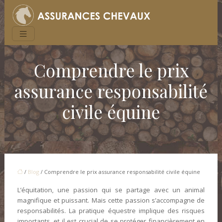
Comprendre le prix
assurance responsabilité
civile équine
/
Blog
/ Comprendre le prix assurance responsabilité civile équine
L’équitation, une passion qui se partage avec un animal
magnifique et puissant. Mais cette passion s’accompagne de
responsabilités. La pratique équestre implique des risques
importants, et il est crucial de se protéger financièrement en