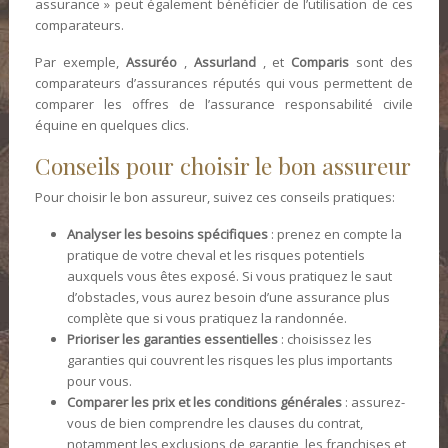
assurance » peut également bénéficier de l’utilisation de ces
comparateurs.
Par exemple,
Assuréo
,
Assurland
, et
Comparis
sont des
comparateurs d’assurances réputés qui vous permettent de
comparer les offres de l’assurance responsabilité civile
équine en quelques clics.
Conseils pour choisir le bon assureur
Pour choisir le bon assureur, suivez ces conseils pratiques:
Analyser les besoins spécifiques
: prenez en compte la
pratique de votre cheval et les risques potentiels
auxquels vous êtes exposé. Si vous pratiquez le saut
d’obstacles, vous aurez besoin d’une assurance plus
complète que si vous pratiquez la randonnée.
Prioriser les garanties essentielles
: choisissez les
garanties qui couvrent les risques les plus importants
pour vous.
Comparer les prix et les conditions générales
: assurez-
vous de bien comprendre les clauses du contrat,
notamment les exclusions de garantie, les franchises et