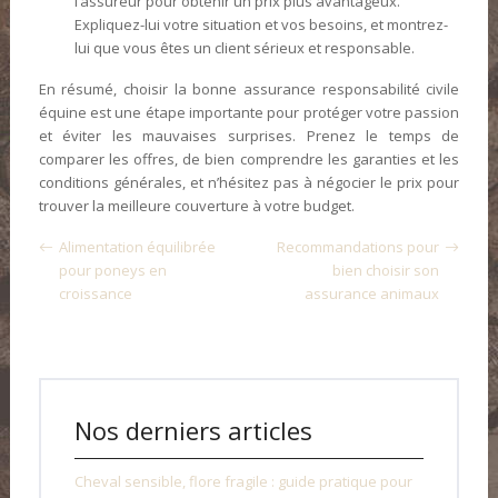
l’assureur pour obtenir un prix plus avantageux.
Expliquez-lui votre situation et vos besoins, et montrez-
lui que vous êtes un client sérieux et responsable.
En résumé, choisir la bonne assurance responsabilité civile
équine est une étape importante pour protéger votre passion
et éviter les mauvaises surprises. Prenez le temps de
comparer les offres, de bien comprendre les garanties et les
conditions générales, et n’hésitez pas à négocier le prix pour
trouver la meilleure couverture à votre budget.
Alimentation équilibrée
Recommandations pour
pour poneys en
bien choisir son
croissance
assurance animaux
Nos derniers articles
Cheval sensible, flore fragile : guide pratique pour