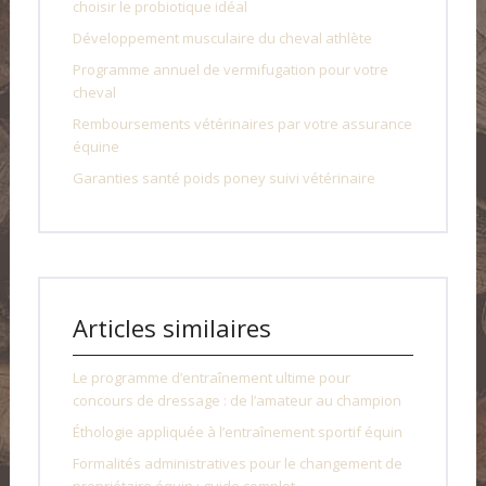
choisir le probiotique idéal
Développement musculaire du cheval athlète
Programme annuel de vermifugation pour votre
cheval
Remboursements vétérinaires par votre assurance
équine
Garanties santé poids poney suivi vétérinaire
Articles similaires
Le programme d’entraînement ultime pour
concours de dressage : de l’amateur au champion
Éthologie appliquée à l’entraînement sportif équin
Formalités administratives pour le changement de