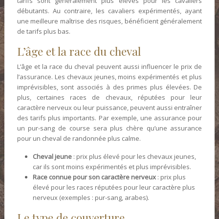
tarifs sont généralement plus élevés pour les cavaliers
débutants. Au contraire, les cavaliers expérimentés, ayant
une meilleure maîtrise des risques, bénéficient généralement
de tarifs plus bas.
L’âge et la race du cheval
L’âge et la race du cheval peuvent aussi influencer le prix de
l’assurance. Les chevaux jeunes, moins expérimentés et plus
imprévisibles, sont associés à des primes plus élevées. De
plus, certaines races de chevaux, réputées pour leur
caractère nerveux ou leur puissance, peuvent aussi entraîner
des tarifs plus importants. Par exemple, une assurance pour
un pur-sang de course sera plus chère qu’une assurance
pour un cheval de randonnée plus calme.
Cheval jeune
: prix plus élevé pour les chevaux jeunes,
car ils sont moins expérimentés et plus imprévisibles.
Race connue pour son caractère nerveux
: prix plus
élevé pour les races réputées pour leur caractère plus
nerveux (exemples : pur-sang, arabes).
Le type de couverture