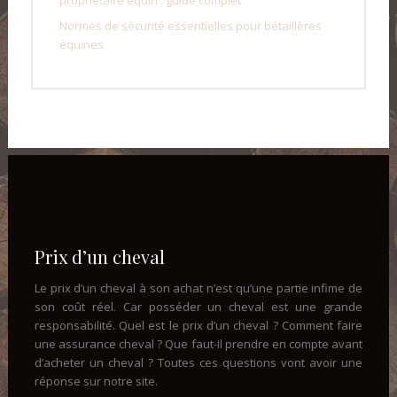
propriétaire équin : guide complet
Normes de sécurité essentielles pour bétaillères
équines
Prix d’un cheval
Le prix d’un cheval à son achat n’est qu’une partie infime de
son coût réel. Car posséder un cheval est une grande
responsabilité. Quel est le prix d’un cheval ? Comment faire
une assurance cheval ? Que faut-il prendre en compte avant
d’acheter un cheval ? Toutes ces questions vont avoir une
réponse sur notre site.