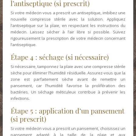
l’antiseptique (si prescrit)
Si votre médecin vous a prescrit un antiseptique, imbibez une
nouvelle compresse stérile avec la solution. Appliquez
l’antiseptique sur la plaie, en respectant les instructions du
médecin. Laissez sécher à l’air libre si possible. Suivez
rigoureusement la prescription de votre médecin concernant
l’antiseptique.
Étape 4 : séchage (si nécessaire)
Si nécessaire, tamponnez la plaie avec une compresse stérile
sèche pour éliminer l’humidité résiduelle. Assurez-vous que la
zone est parfaitement sèche avant de remettre un
pansement, car l’humidité favorise la prolifération des
bactéries. Un séchage méticuleux contribue à prévenir les
infections.
Étape 5 : application d’un pansement
(si prescrit)
Si votre médecin vous a prescrit un pansement, choisissez un
pansement adapté à la taille de la plaie et aux