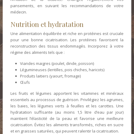
pansements, en suivant les recommandations de votre
médecin.
Nutrition et hydratation
Une alimentation équilibrée et riche en protéines est cruciale
pour une bonne cicatrisation. Les protéines favorisent la
reconstruction des tissus endommagés. Incorporez à votre
régime des aliments tels que :
Viandes maigres (poulet, dinde, poisson)
Légumineuses (lentilles, pois chiches, haricots)
Produits laitiers (yaourt, fromage)
Œufs
Les fruits et légumes apportent les vitamines et minéraux
essentiels au processus de guérison. Privilégiez les agrumes,
les baies, les légumes verts à feuilles et les carottes. Une
hydratation suffisante (au moins 1,5 litre d’eau par jour)
maintient l’élasticité de la peau et favorise une meilleure
cicatrisation. Évitez les aliments transformés, riches en sucre
et en graisses saturées, qui peuvent ralentir la cicatrisation.