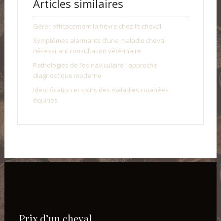
Articles similaires
Gérer efficacement la fièvre chez le cheval
Symptômes alarmants d’une maladie cheval
nécessitant consultation vétérinaire
Pathologies de l’os naviculaire : approche
diagnostique moderne
Identification et soins des maladies cutanées
équines
Prix d’un cheval