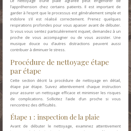
Le nettoyage d’une plaie agrafée peut engendrer de
l’appréhension chez certains patients. Il est important de
garder à l’esprit que le processus est généralement simple et
indolore s’il est réalisé correctement. Prenez quelques
respirations profondes pour vous apaiser avant de débuter.
Si vous vous sentez particulièrement inquiet, demandez à un
proche de vous accompagner ou de vous assister. Une
musique douce ou d’autres distractions peuvent aussi
contribuer à diminuer le stress.
Procédure de nettoyage étape
par étape
Cette section décrit la procédure de nettoyage en détail,
étape par étape. Suivez attentivement chaque instruction
pour assurer un nettoyage efficace et minimiser les risques
de complications. Sollicitez l’aide d’un proche si vous
rencontrez des difficultés.
Étape 1 : inspection de la plaie
Avant de débuter le nettoyage, examinez attentivement