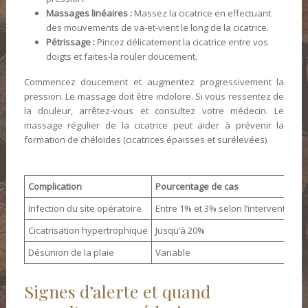
Massages linéaires :
Massez la cicatrice en effectuant
des mouvements de va-et-vient le long de la cicatrice.
Pétrissage :
Pincez délicatement la cicatrice entre vos
doigts et faites-la rouler doucement.
Commencez doucement et augmentez progressivement la
pression. Le massage doit être indolore. Si vous ressentez de
la douleur, arrêtez-vous et consultez votre médecin. Le
massage régulier de la cicatrice peut aider à prévenir la
formation de chéloïdes (cicatrices épaisses et surélevées).
Complication
Pourcentage de cas
Infection du site opératoire
Entre 1% et 3% selon l’intervention
Cicatrisation hypertrophique
Jusqu’à 20%
Désunion de la plaie
Variable
Signes d’alerte et quand