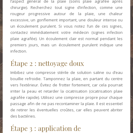
l’aspect général de la plaie (soins plaie agrafée après
chirurgie). Recherchez tout signe d’infection, comme une
rougeur progressive autour de la plaie, une chaleur
excessive, un gonflement important, une douleur intense ou
un écoulement purulent. Si vous notez l’un de ces signes,
contactez immédiatement votre médecin (signes infection
plaie agrafée). Un écoulement clair est normal pendant les
premiers jours, mais un écoulement purulent indique une
infection.
Étape 2 : nettoyage doux
Imbibez une compresse stérile de solution saline ou d’eau
bouillie refroidie. Tamponnez la plaie, en partant du centre
vers l’extérieur. Évitez de frotter fortement, car cela pourrait
irriter la peau et retarder la cicatrisation (cicatrisation plaie
agrafée rapide). Utilisez une compresse propre pour chaque
passage afin de ne pas recontaminer la plaie. Il est essentiel
de retirer les éventuelles croûtes, car elles peuvent abriter
des bactéries.
Étape 3 : application de