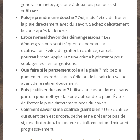
général, un nettoyage une à deux fois par jour est
suffisant.
Puis-je prendre une douche ?
Oui, mais évitez de frotter
la plaie directement avec du savon. Séchez délicatement
la zone après la douche.
Est-ce normal d’avoir des démangeaisons ?
Les
démangeaisons sont fréquentes pendant la
cicatrisation. Évitez de gratter la cicatrice, car cela
pourrait l’irriter. Appliquez une crème hydratante pour
soulager les démangeaisons.
Que faire si le pansement colle à la plaie ?
Imbibez le
pansement avec de l’eau stérile ou de la solution saline
avant de le retirer doucement.
Puis-je utiliser du savon ?
Utilisez un savon doux et sans
parfum pour nettoyer la zone autour de la plaie. Évitez
de frotter la plaie directement avec du savon.
Comment savoir si ma cicatrice guérit bien ?
Une cicatrice
qui guérit bien est propre, sèche et ne présente pas de
signes d’infection. La douleur et l’inflammation diminuent
progressivement.