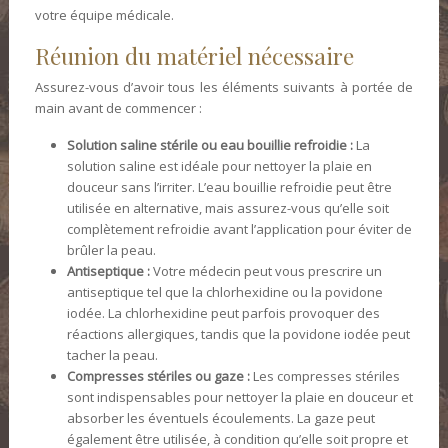
votre équipe médicale.
Réunion du matériel nécessaire
Assurez-vous d’avoir tous les éléments suivants à portée de
main avant de commencer :
Solution saline stérile ou eau bouillie refroidie :
La
solution saline est idéale pour nettoyer la plaie en
douceur sans l’irriter. L’eau bouillie refroidie peut être
utilisée en alternative, mais assurez-vous qu’elle soit
complètement refroidie avant l’application pour éviter de
brûler la peau.
Antiseptique :
Votre médecin peut vous prescrire un
antiseptique tel que la chlorhexidine ou la povidone
iodée. La chlorhexidine peut parfois provoquer des
réactions allergiques, tandis que la povidone iodée peut
tacher la peau.
Compresses stériles ou gaze :
Les compresses stériles
sont indispensables pour nettoyer la plaie en douceur et
absorber les éventuels écoulements. La gaze peut
également être utilisée, à condition qu’elle soit propre et