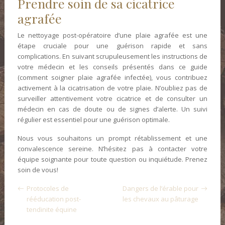
Prendre soin de sa cicatrice
agrafée
Le nettoyage post-opératoire d’une plaie agrafée est une
étape cruciale pour une guérison rapide et sans
complications. En suivant scrupuleusement les instructions de
votre médecin et les conseils présentés dans ce guide
(comment soigner plaie agrafée infectée), vous contribuez
activement à la cicatrisation de votre plaie. N’oubliez pas de
surveiller attentivement votre cicatrice et de consulter un
médecin en cas de doute ou de signes d’alerte. Un suivi
régulier est essentiel pour une guérison optimale.
Nous vous souhaitons un prompt rétablissement et une
convalescence sereine. N’hésitez pas à contacter votre
équipe soignante pour toute question ou inquiétude. Prenez
soin de vous!
Protocoles de
Dangers de l’érable pour
rééducation post-
les chevaux au pâturage
tendinite équine