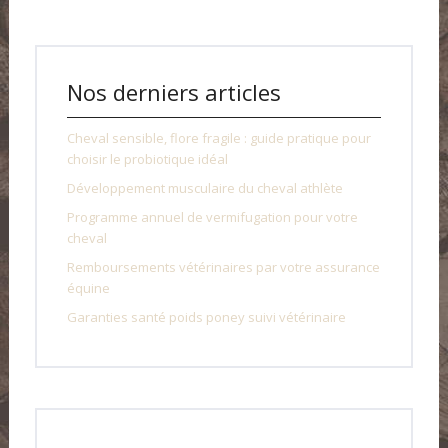
Nos derniers articles
Cheval sensible, flore fragile : guide pratique pour
choisir le probiotique idéal
Développement musculaire du cheval athlète
Programme annuel de vermifugation pour votre
cheval
Remboursements vétérinaires par votre assurance
équine
Garanties santé poids poney suivi vétérinaire